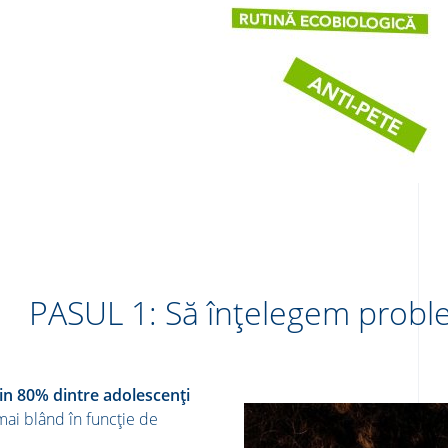
PASUL 1: Să înțelegem proble
in 80% dintre adolescenți
mai blând în funcție de