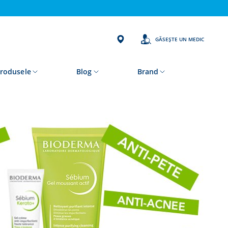
GĂSEȘTE UN MEDIC
rodusele
Blog
Brand