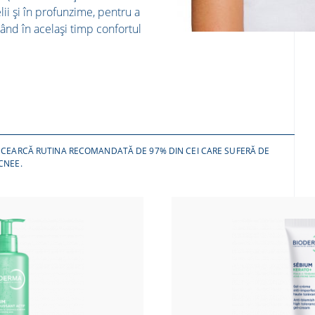
ii și în profunzime, pentru a
rând în același timp confortul
NCEARCĂ RUTINA RECOMANDATĂ DE 97%​ DIN CEI CARE SUFERĂ DE
CNEE.