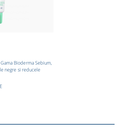
in Gama Bioderma Sebium,
ele negre si reducele
E