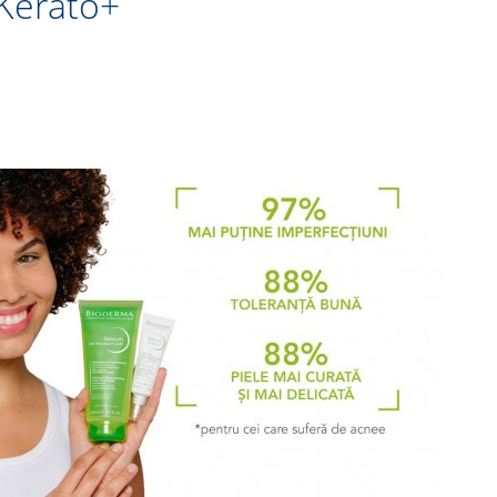
Kerato+​