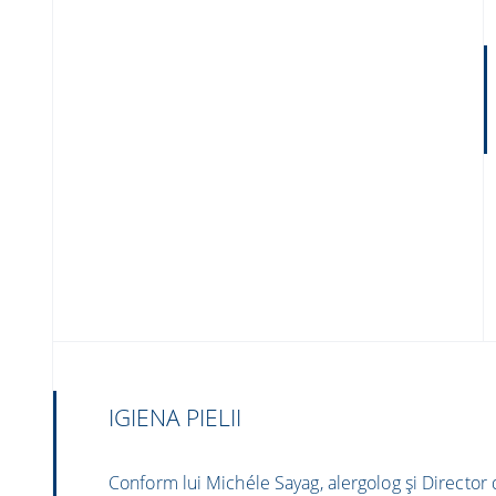
​IGIENA PIELII​
Conform lui Michéle Sayag, alergolog și Director