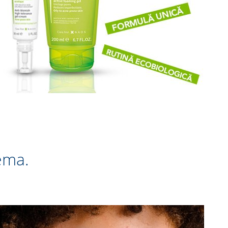
ma. ​