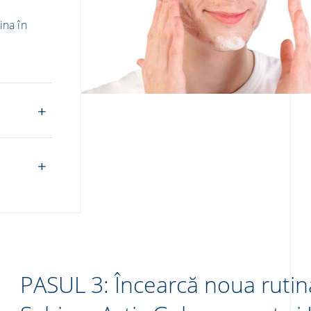
ina în
PASUL 3: Încearcă noua rutin