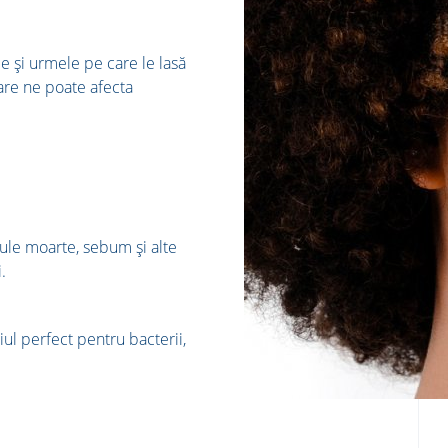
ile și urmele pe care le lasă
are ne poate afecta
lule moarte, sebum și alte
 ​
iul perfect pentru bacterii,