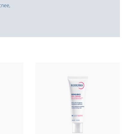
acnee,