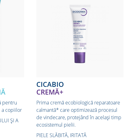
CICABIO
MĂ
CREMĂ+
 pentru
Prima cremă ecobiologică reparatoare
 a copiilor
calmantă* care optimizează procesul
de vindecare, protejând în același timp
LUI ȘI A
ecosistemul pielii.
PIELE SLĂBITĂ, IRITATĂ