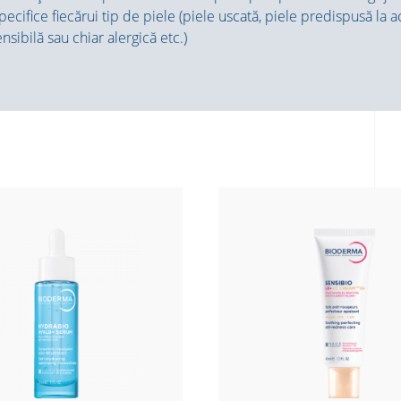
pecifice fiecărui tip de piele (piele uscată, piele predispusă la 
nsibilă sau chiar alergică etc.)