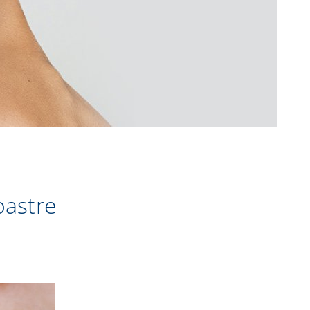
noastre