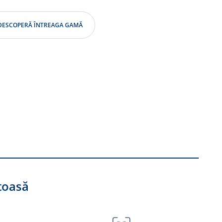
DESCOPERĂ ÎNTREAGA GAMĂ
toasă