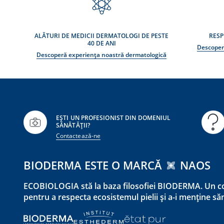
ALĂTURI DE MEDICII DERMATOLOGI DE PESTE
RESP
40 DE ANI
Descoper
Descoperă experiența noastră dermatologică
EȘTI UN PROFESIONIST DIN DOMENIUL
SĂNĂTĂȚII?
Contactează-ne
BIODERMA ESTE O MARCĂ
NAOS
ECOBIOLOGIA stă la baza filosofiei BIODERMA. Un co
pentru a respecta ecosistemul pielii și a-i menține s