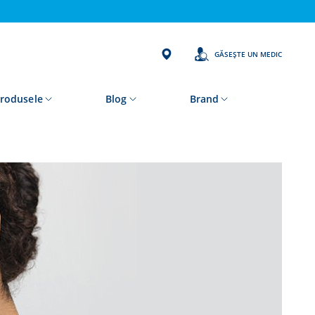
GĂSEȘTE UN MEDIC
rodusele
Blog
Brand