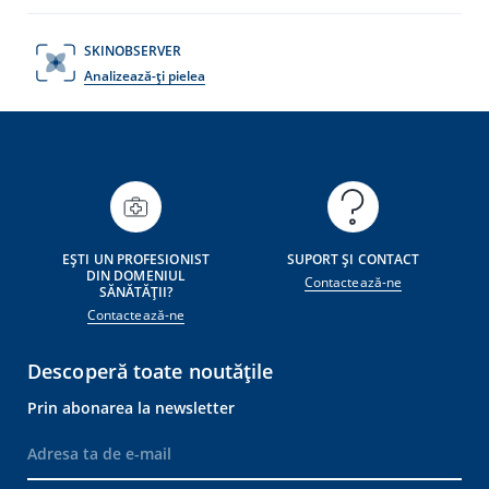
SKINOBSERVER
Analizează-ți pielea
EȘTI UN PROFESIONIST
SUPORT ȘI CONTACT
DIN DOMENIUL
Contactează-ne
SĂNĂTĂȚII?
Contactează-ne
Descoperă toate noutățile
Prin abonarea la newsletter