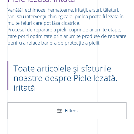
Vânătăi, echimoze, hematoame, iritații, arsuri, tăieturi,
răni sau intervenții chirurgicale: pielea poate fi lezată în
multe feluri care pot lăsa cicatrice.
Procesul de reparare a pielii cuprinde anumite etape,
care pot fi optimizate prin anumite produse de reparare
pentru a reface bariera de protecție a pielii.
re
Toate articolele și sfaturile
noastre despre Piele lezată,
iritată
Filters