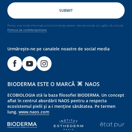
Pentru mai multe informații privind protecția datelor tale personale, te rugăm să consulți
Politica de confidențialitate
Urmărește-ne pe canalele noastre de social media
BIODERMA ESTE O MARCĂ
NAOS
ECOBIOLOGIA stă la baza filosofiei BIODERMA. Un concept
aflat în centrul abordării NAOS pentru a respecta
ecosistemul pielii și a-i menține sănătatea. Pe termen
lung.
www.naos.com