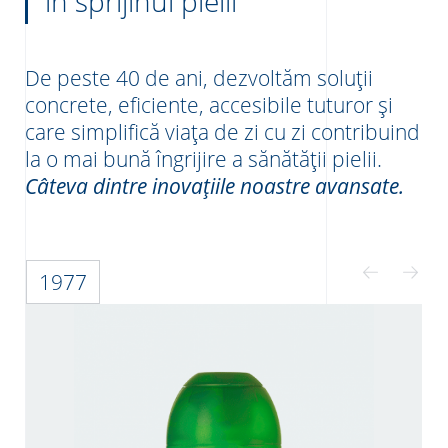
în sprijinul pielii
De peste 40 de ani, dezvoltăm soluții
concrete, eficiente, accesibile tuturor și
care simplifică viața de zi cu zi contribuind
la o mai bună îngrijire a sănătății pielii.
Câteva dintre inovațiile noastre avansate.
1977