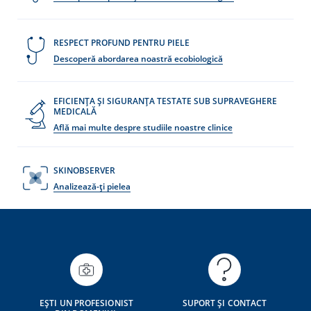
RESPECT PROFUND PENTRU PIELE
Descoperă abordarea noastră ecobiologică
EFICIENȚA ȘI SIGURANȚA TESTATE SUB SUPRAVEGHERE
MEDICALĂ
Află mai multe despre studiile noastre clinice
SKINOBSERVER
Analizează-ți pielea
EȘTI UN PROFESIONIST
SUPORT ȘI CONTACT