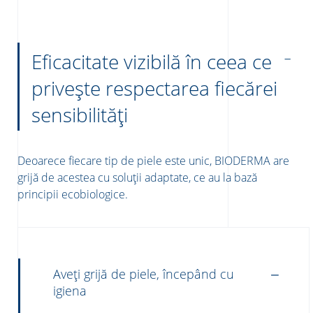
Eficacitate vizibilă în ceea ce
privește respectarea fiecărei
sensibilități
Deoarece fiecare tip de piele este unic, BIODERMA are
grijă de acestea cu soluții adaptate, ce au la bază
principii ecobiologice.
Aveți grijă de piele, începând cu
igiena