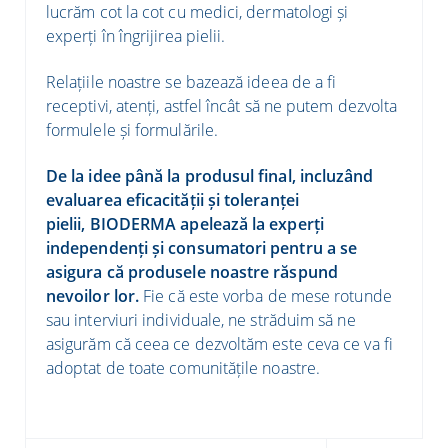
lucrăm cot la cot cu medici, dermatologi și
experți în îngrijirea pielii.
Relațiile noastre se bazează ideea de a fi
receptivi, atenți, astfel încât să ne putem dezvolta
formulele și formulările.
De la idee până la produsul final, incluzând
evaluarea eficacității și toleranței
pielii, BIODERMA apelează la experți
independenți și consumatori pentru a se
asigura că produsele noastre răspund
nevoilor lor.
Fie că este vorba de mese rotunde
sau interviuri individuale, ne străduim să ne
asigurăm că ceea ce dezvoltăm este ceva ce va fi
adoptat de toate comunitățile noastre.