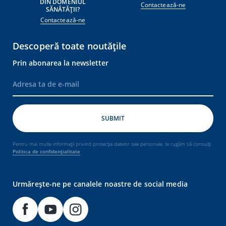
DIN DOMENIUL
Contactează-ne
SĂNĂTĂȚII?
Contactează-ne
Descoperă toate noutățile
Prin abonarea la newsletter
Pentru mai multe informații privind protecția datelor tale personale, te rugăm să consulți
Politica de confidențialitate
Urmărește-ne pe canalele noastre de social media