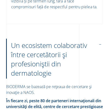
vizibilă și pe termen lung, fără a face
compromisuri față de respectful pentru pielea ta.
Un ecosistem colaborativ
între cercetătorii și
profesioniștii din
dermatologie
BIODERMA se bazează pe rețeaua de cercetare și
inovație a NAOS.
În fiecare zi, peste 80 de parteneri internaționali din
universități de elită, centre de cercetare prestigioase