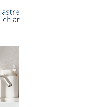
noastre
 chiar