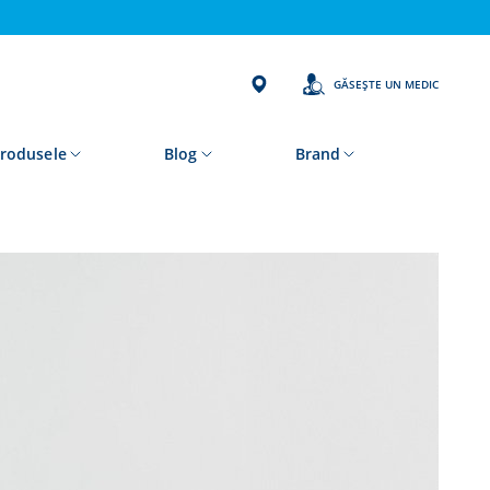
GĂSEȘTE UN MEDIC
rodusele
Blog
Brand