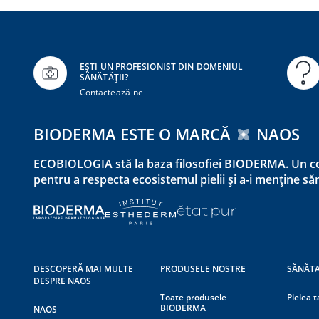
EȘTI UN PROFESIONIST DIN DOMENIUL
SĂNĂTĂȚII?
Contactează-ne
BIODERMA ESTE O MARCĂ
NAOS
ECOBIOLOGIA stă la baza filosofiei BIODERMA. Un co
pentru a respecta ecosistemul pielii și a-i menține s
DESCOPERĂ MAI MULTE
PRODUSELE NOSTRE
SĂNĂTA
DESPRE NAOS
Toate produsele
Pielea t
BIODERMA
NAOS