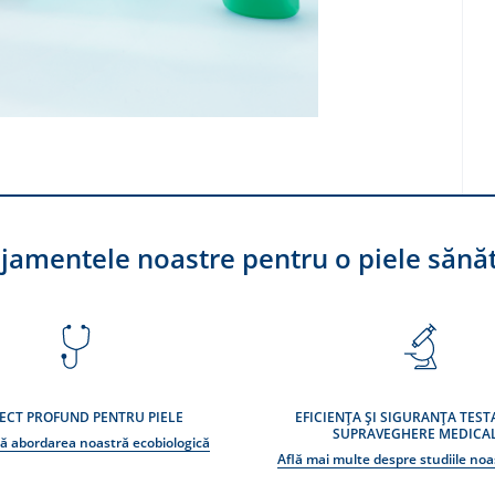
jamentele noastre pentru o piele sănă
ECT PROFUND PENTRU PIELE
EFICIENȚA ȘI SIGURANȚA TEST
SUPRAVEGHERE MEDICA
ă abordarea noastră ecobiologică
Află mai multe despre studiile noas