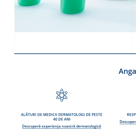
Anga
ALĂTURI DE MEDICII DERMATOLOGI DE PESTE
RESP
40 DE ANI
Descoper
Descoperă experiența noastră dermatologică