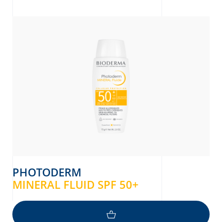
re
PHOTODERM
MINERAL FLUID SPF 50+