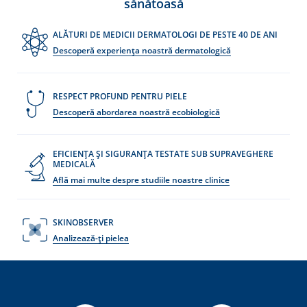
sănătoasă
ALĂTURI DE MEDICII DERMATOLOGI DE PESTE 40 DE ANI
Descoperă experiența noastră dermatologică
RESPECT PROFUND PENTRU PIELE
Descoperă abordarea noastră ecobiologică
EFICIENȚA ȘI SIGURANȚA TESTATE SUB SUPRAVEGHERE
MEDICALĂ
Află mai multe despre studiile noastre clinice
SKINOBSERVER
Analizează-ți pielea