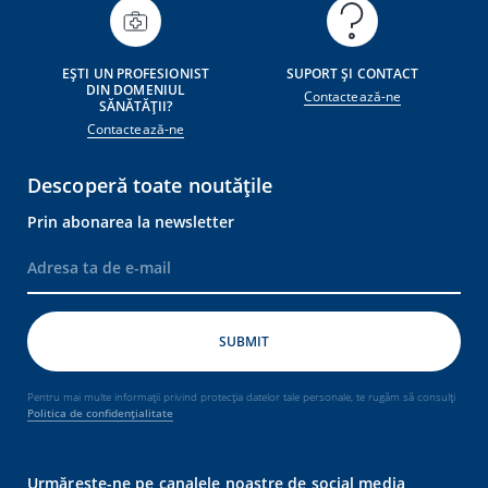
EȘTI UN PROFESIONIST
SUPORT ȘI CONTACT
DIN DOMENIUL
Contactează-ne
SĂNĂTĂȚII?
Contactează-ne
Descoperă toate noutățile
Prin abonarea la newsletter
Pentru mai multe informații privind protecția datelor tale personale, te rugăm să consulți
Politica de confidențialitate
Urmărește-ne pe canalele noastre de social media