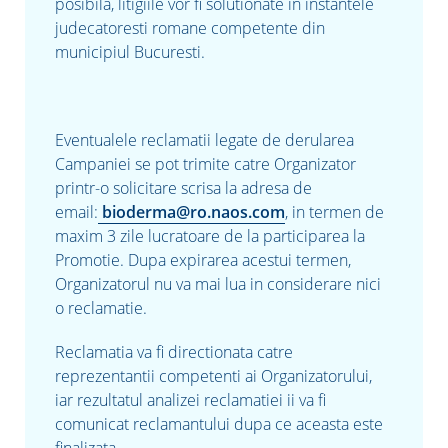
posibila, litigiile vor fi solutionate in instantele
judecatoresti romane competente din
municipiul Bucuresti.
Eventualele reclamatii legate de derularea
Campaniei se pot trimite catre Organizator
printr-o solicitare scrisa la adresa de
email:
bioderma@ro.naos.com
, in termen de
maxim 3 zile lucratoare de la participarea la
Promotie. Dupa expirarea acestui termen,
Organizatorul nu va mai lua in considerare nici
o reclamatie.
Reclamatia va fi directionata catre
reprezentantii competenti ai Organizatorului,
iar rezultatul analizei reclamatiei ii va fi
comunicat reclamantului dupa ce aceasta este
finalizata.