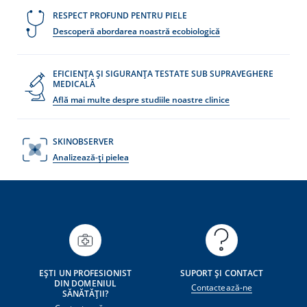
RESPECT PROFUND PENTRU PIELE
Descoperă abordarea noastră ecobiologică
EFICIENȚA ȘI SIGURANȚA TESTATE SUB SUPRAVEGHERE
MEDICALĂ
Află mai multe despre studiile noastre clinice
SKINOBSERVER
Analizează-ți pielea
EȘTI UN PROFESIONIST
SUPORT ȘI CONTACT
DIN DOMENIUL
Contactează-ne
SĂNĂTĂȚII?