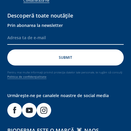
Contactează-ne
Descoperă toate noutățile
Prin abonarea la newsletter
Pentru mai multe informații privind protecția datelor tale personale, te rugăm să consulți
Politica de confidențialitate
Urmărește-ne pe canalele noastre de social media
BIODERMA ESTE O MARCĂ
NAOS