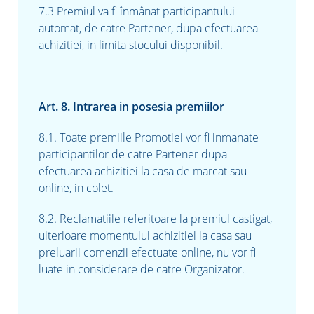
7.3 Premiul va fi înmânat participantului
automat, de catre Partener, dupa efectuarea
achizitiei, in limita stocului disponibil.
Art. 8. Intrarea in posesia premiilor
8.1. Toate premiile Promotiei vor fi inmanate
participantilor de catre Partener dupa
efectuarea achizitiei la casa de marcat sau
online, in colet.
8.2. Reclamatiile referitoare la premiul castigat,
ulterioare momentului achizitiei la casa sau
preluarii comenzii efectuate online, nu vor fi
luate in considerare de catre Organizator.