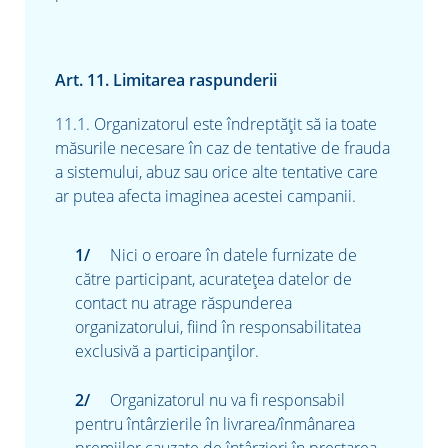
Art. 11. Limitarea raspunderii
11.1. Organizatorul este îndreptăţit să ia toate
măsurile necesare în caz de tentative de frauda
a sistemului, abuz sau orice alte tentative care
ar putea afecta imaginea acestei campanii.
Nici o eroare în datele furnizate de
către participant, acurateţea datelor de
contact nu atrage răspunderea
organizatorului, fiind în responsabilitatea
exclusivă a participanţilor.
Organizatorul nu va fi responsabil
pentru întârzierile în livrarea/înmânarea
premiilor cauzate de întârzieri în prestarea