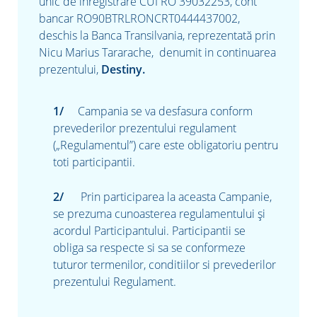
unic de înregistrare CUI RO 39032253, cont
bancar RO90BTRLRONCRT0444437002,
deschis la Banca Transilvania, reprezentată prin
Nicu Marius Tararache, denumit in continuarea
prezentului,
Destiny.
Campania se va desfasura conform
prevederilor prezentului regulament
(„Regulamentul”) care este obligatoriu pentru
toti participantii.
Prin participarea la aceasta Campanie,
se prezuma cunoasterea regulamentului şi
acordul Participantului. Participantii se
obliga sa respecte si sa se conformeze
tuturor termenilor, conditiilor si prevederilor
prezentului Regulament.