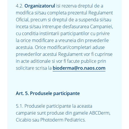
4.2.
Organizatorul
isi rezerva dreptul de a
modifica si/sau completa prezentul Regulament
Oficial, precum si dreptul de a suspenda si/sau
inceta si/sau intrerupe desfasurarea Campaniei,
cu conditia instiintarii participantilor cu privire
la orice modificare a vreuneia din prevederile
acestuia. Orice modificari/completari aduse
prevederilor acestui Regulament vor fi cuprinse
in acte aditionale si vor fi facute publice prin
solicitare scrisa la
bioderma@ro.naos.com
Art. 5. Produsele participante
5.1. Produsele participante la aceasta
campanie sunt
produse din gamele
ABCDerm,
Cicabio sau Photoderm Pediatrics
.