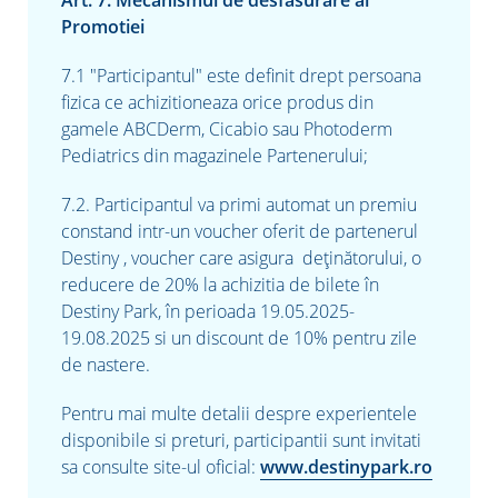
Promotiei
7.1 "Participantul" este definit drept persoana
fizica ce achizitioneaza orice produs
din
gamele
ABCDerm, Cicabio sau Photoderm
Pediatrics din magazinele Partenerului;
7.2. Participantul va primi automat un premiu
constand intr-un voucher oferit de partenerul
Destiny , voucher care asigura deținătorului, o
reducere de 20% la achizitia de bilete în
Destiny Park, în perioada 19.05.2025-
19.08.2025 si un discount de 10% pentru zile
de nastere.
Pentru mai multe detalii despre experientele
disponibile si preturi, participantii sunt invitati
sa consulte site-ul oficial:
www.destinypark.ro