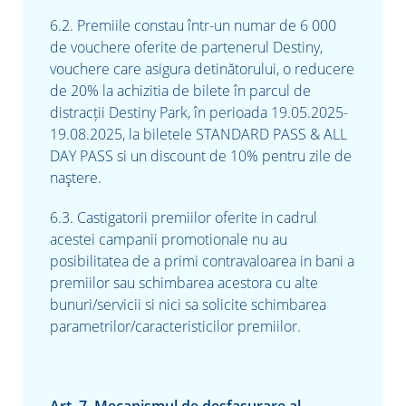
6.2. Premiile constau într-un numar de 6 000
de vouchere oferite de partenerul Destiny,
vouchere care asigura detinătorului, o reducere
de 20% la achizitia de bilete în parcul de
distracții Destiny Park, în perioada 19.05.2025-
19.08.2025, la biletele STANDARD PASS & ALL
DAY PASS si un discount de 10% pentru zile de
na
ștere.
6.3. Castigatorii premiilor oferite in cadrul
acestei campanii promotionale nu au
posibilitatea de a primi contravaloarea in bani a
premiilor sau schimbarea acestora cu alte
bunuri/servicii si nici sa solicite schimbarea
parametrilor/caracteristicilor premiilor.
Art. 7. Mecanismul de desfasurare al