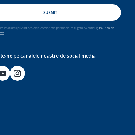
e informații privind protecția datelor tale personale, te rugăm să consulți
Politica de
ate
e-ne pe canalele noastre de social media