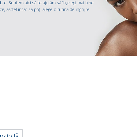
libre. Suntem aici să te ajutăm să înțelegi mai bine
ce, astfel încât să poți alege o rutină de îngrijire
nsibilă