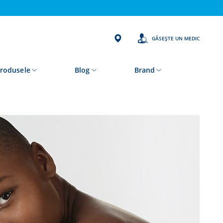
GĂSEȘTE UN MEDIC
rodusele
Blog
Brand