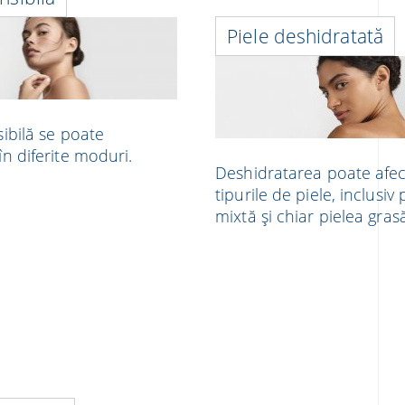
Piele deshidratată
sibilă se poate
în diferite moduri.
Deshidratarea poate afec
tipurile de piele, inclusiv
mixtă și chiar pielea gras