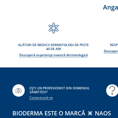
Anga
ALĂTURI DE MEDICII DERMATOLOGI DE PESTE
RESP
40 DE ANI
Descoper
Descoperă experiența noastră dermatologică
EȘTI UN PROFESIONIST DIN DOMENIUL
SĂNĂTĂȚII?
Contactează-ne
BIODERMA ESTE O MARCĂ
NAOS