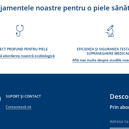
jamentele noastre pentru o piele sănă
ECT PROFUND PENTRU PIELE
EFICIENȚA ȘI SIGURANȚA TEST
SUPRAVEGHERE MEDICA
ă abordarea noastră ecobiologică
Află mai multe despre studiile noas
Desco
SUPORT ȘI CONTACT
Prin abo
Contactează-ne