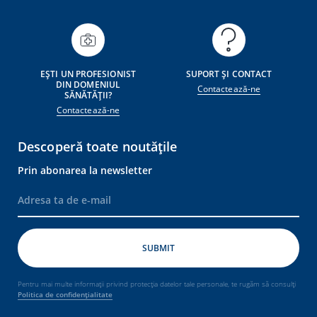
EȘTI UN PROFESIONIST
SUPORT ȘI CONTACT
DIN DOMENIUL
Contactează-ne
SĂNĂTĂȚII?
Contactează-ne
Descoperă toate noutățile
Prin abonarea la newsletter
Pentru mai multe informații privind protecția datelor tale personale, te rugăm să consulți
Politica de confidențialitate