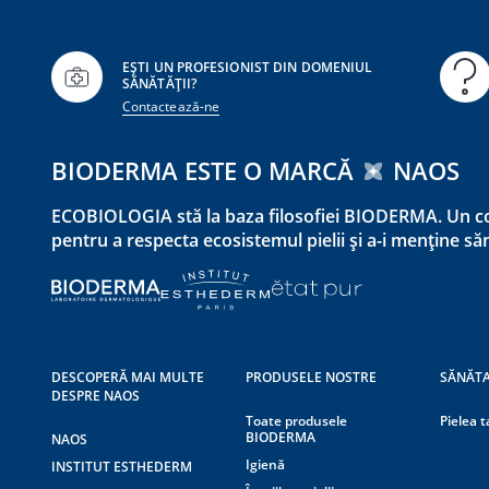
EȘTI UN PROFESIONIST DIN DOMENIUL
SĂNĂTĂȚII?
Contactează-ne
BIODERMA ESTE O MARCĂ
NAOS
ECOBIOLOGIA stă la baza filosofiei BIODERMA. Un co
pentru a respecta ecosistemul pielii și a-i menține s
DESCOPERĂ MAI MULTE
PRODUSELE NOSTRE
SĂNĂTA
DESPRE NAOS
Toate produsele
Pielea t
BIODERMA
NAOS
Igienă
INSTITUT ESTHEDERM