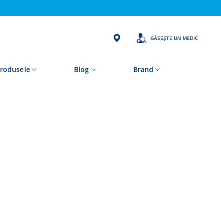
GĂSEȘTE UN MEDIC
rodusele
Blog
Brand