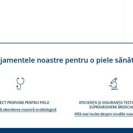
jamentele noastre pentru o piele sănă
ECT PROFUND PENTRU PIELE
EFICIENȚA ȘI SIGURANȚA TEST
SUPRAVEGHERE MEDICA
ă abordarea noastră ecobiologică
Află mai multe despre studiile noas