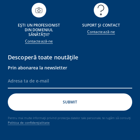
EȘTI UN PROFESIONIST
SUPORT ȘI CONTACT
DIN DOMENIUL
Contactează-ne
SĂNĂTĂȚII?
Contactează-ne
Descoperă toate noutățile
Prin abonarea la newsletter
Pentru mai multe informații privind protecția datelor tale personale, te rugăm să consulți
Politica de confidențialitate