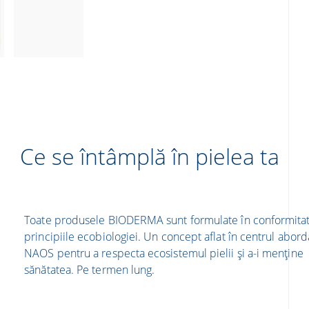
Ce se întâmplă în pielea ta
Toate produsele BIODERMA sunt formulate în conformita
principiile ecobiologiei. Un concept aflat în centrul abordă
NAOS pentru a respecta ecosistemul pielii și a-i menține
sănătatea. Pe termen lung.