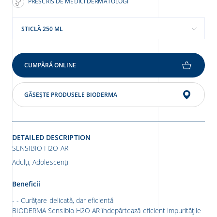
PRESCRIS DE MEDICI DERMATOLOGI
STICLĂ 250 ML
CUMPĂRĂ ONLINE
GĂSEȘTE PRODUSELE BIODERMA
DETAILED DESCRIPTION
SENSIBIO H2O AR
Adulți, Adolescenți
Beneficii
- Curățare delicată, dar eficientă
BIODERMA Sensibio H2O AR îndepărtează eficient impuritățile