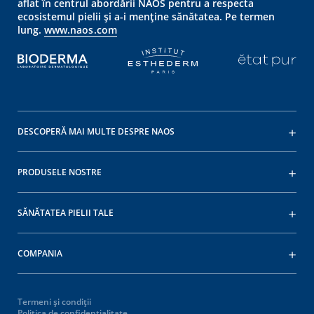
aflat în centrul abordării NAOS pentru a respecta
ecosistemul pielii și a-i menține sănătatea. Pe termen
lung.
www.naos.com
DESCOPERĂ MAI MULTE DESPRE NAOS
PRODUSELE NOSTRE
SĂNĂTATEA PIELII TALE
COMPANIA
Termeni și condiții
Politica de confidențialitate