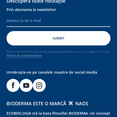
Descoperă toate noutățile
Prin abonarea la newsletter
Pentru mai multe informații privind protecția datelor tale personale, te rugăm să consulți
Politica de confidențialitate
Urmărește-ne pe canalele noastre de social media
BIODERMA ESTE O MARCĂ
NAOS
ECOBIOLOGIA stă la baza filosofiei BIODERMA. Un concept