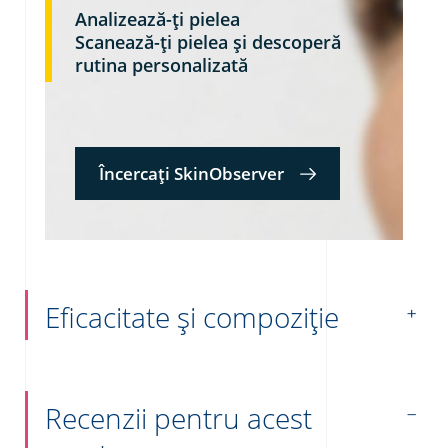
Analizează-ți pielea
Scanează-ți pielea și descoperă
rutina personalizată
Încercați SkinObserver
Eficacitate și compoziție
Recenzii pentru acest