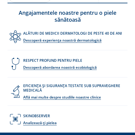
Angajamentele noastre pentru o piele
sănătoasă
ALĂTURI DE MEDICII DERMATOLOGI DE PESTE 40 DE ANI
Descoperă experiența noastră dermatologică
re
RESPECT PROFUND PENTRU PIELE
Descoperă abordarea noastră ecobiologică
EFICIENȚA ȘI SIGURANȚA TESTATE SUB SUPRAVEGHERE
MEDICALĂ
Află mai multe despre studiile noastre clinice
SKINOBSERVER
Analizează-ți pielea