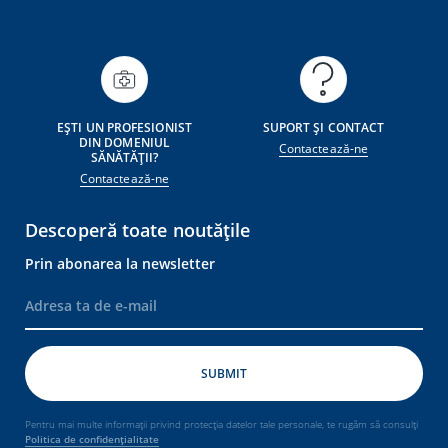
EȘTI UN PROFESIONIST
SUPORT ȘI CONTACT
DIN DOMENIUL
Contactează-ne
SĂNĂTĂȚII?
Contactează-ne
Descoperă toate noutățile
Prin abonarea la newsletter
Pentru mai multe informații privind protecția datelor tale personale, te rugăm să consulți
Politica de confidențialitate