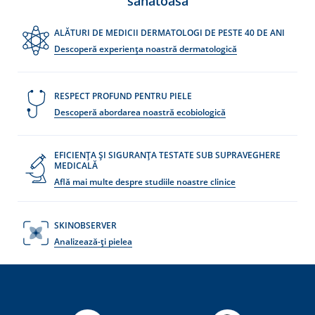
sănătoasă
ALĂTURI DE MEDICII DERMATOLOGI DE PESTE 40 DE ANI
Descoperă experiența noastră dermatologică
RESPECT PROFUND PENTRU PIELE
Descoperă abordarea noastră ecobiologică
EFICIENȚA ȘI SIGURANȚA TESTATE SUB SUPRAVEGHERE
MEDICALĂ
Află mai multe despre studiile noastre clinice
SKINOBSERVER
Analizează-ți pielea