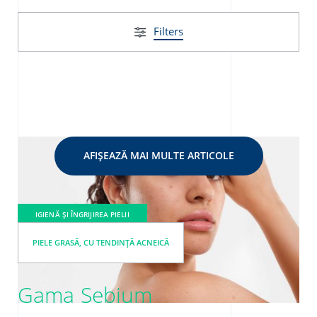
Filters
AFIȘEAZĂ MAI MULTE ARTICOLE
IGIENĂ ȘI ÎNGRIJIREA PIELII
PIELE GRASĂ, CU TENDINȚĂ ACNEICĂ
Gama Sebium