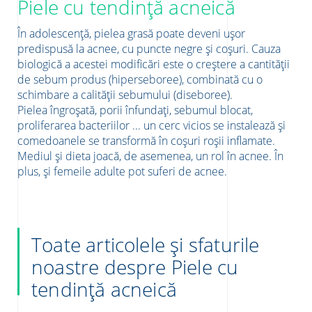
Piele cu tendință acneică
În adolescență, pielea grasă poate deveni ușor
predispusă la acnee, cu puncte negre și coșuri. Cauza
biologică a acestei modificări este o creștere a cantității
de sebum produs (hiperseboree), combinată cu o
schimbare a calității sebumului (diseboree).
re
Pielea îngroșată, porii înfundați, sebumul blocat,
proliferarea bacteriilor ... un cerc vicios se instalează și
comedoanele se transformă în coșuri roșii inflamate.
Mediul și dieta joacă, de asemenea, un rol în acnee. În
plus, și femeile adulte pot suferi de acnee.
Toate articolele și sfaturile
noastre despre Piele cu
tendință acneică