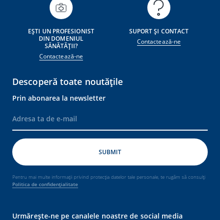
EȘTI UN PROFESIONIST
SUPORT ȘI CONTACT
DIN DOMENIUL
Contactează-ne
SĂNĂTĂȚII?
Contactează-ne
Descoperă toate noutățile
Prin abonarea la newsletter
Pentru mai multe informații privind protecția datelor tale personale, te rugăm să consulți
Politica de confidențialitate
Urmărește-ne pe canalele noastre de social media