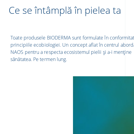
Ce se întâmplă în pielea ta
Toate produsele BIODERMA sunt formulate în conformita
principiile ecobiologiei. Un concept aflat în centrul abordă
NAOS pentru a respecta ecosistemul pielii și a-i menține
sănătatea. Pe termen lung.