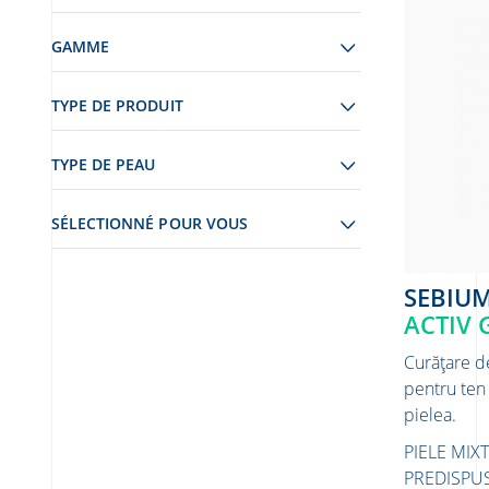
GAMME
TYPE DE PRODUIT
TYPE DE PEAU
SÉLECTIONNÉ POUR VOUS
SEBIU
ACTIV 
Curățare d
pentru ten 
pielea.
PIELE MIX
PREDISPU