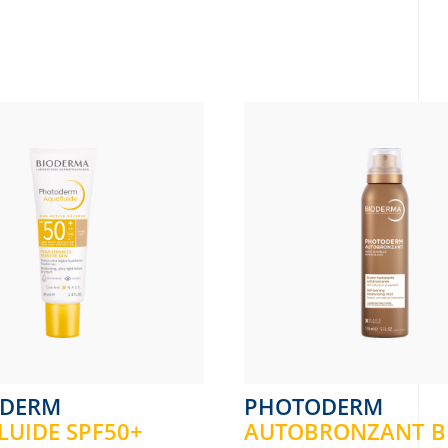
ODERM
PHOTODERM
UIDE SPF50+
AUTOBRONZANT 