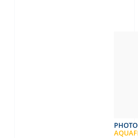
PHOT
AQUAFL